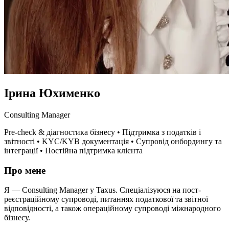
Ірина Юхименко
Consulting Manager
Pre-check & діагностика бізнесу • Підтримка з податків і
звітності • KYC/KYB документація • Супровід онбордингу та
інтеграції • Постійна підтримка клієнта
Про мене
Я — Consulting Manager у Taxus. Спеціалізуюся на пост-
реєстраційному супроводі, питаннях податкової та звітної
відповідності, а також операційному супроводі міжнародного
бізнесу.