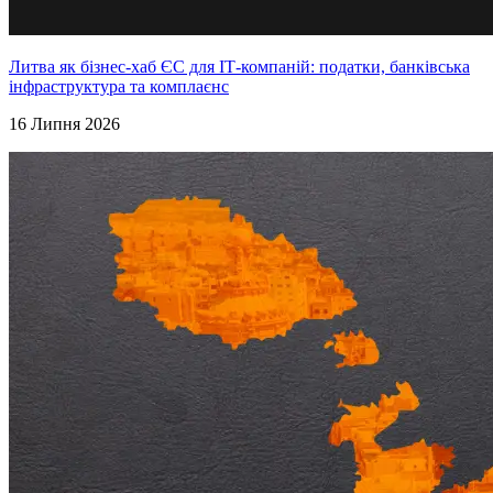
Литва як бізнес-хаб ЄС для ІТ-компаній: податки, банківська
інфраструктура та комплаєнс
16 Липня 2026