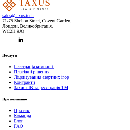
sales@taxus.tech
71-75 Shelton Street, Covent Garden,
Лондон, Великобританія,
WC2H 9JQ
Послуги
Реєстрація компанії
Платіжні рішення
Ліцензування азартних ігор
Контракти
Захист ІВ та реєстрація ТМ
Про компанію
Про нас
Команда
Блог
FAQ