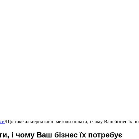
нси
/
Що таке альтернативні методи оплати, і чому Ваш бізнес їх п
и, і чому Ваш бізнес їх потребує