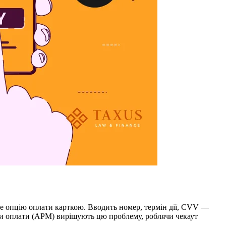
лише опцію оплати карткою. Вводить номер, термін дії, CVV —
тоди оплати (APM) вирішують цю проблему, роблячи чекаут