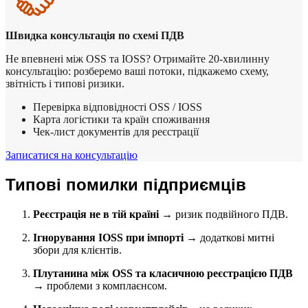
Швидка консультація по схемі ПДВ
Не впевнені між OSS та IOSS? Отримайте 20-хвилинну
консультацію: розберемо ваші потоки, підкажемо схему,
звітність і типові ризики.
Перевірка відповідності OSS / IOSS
Карта логістики та країн споживання
Чек-лист документів для реєстрації
Записатися на консультацію
Типові помилки підприємців
Реєстрація не в тій країні
→ ризик подвійного ПДВ.
Ігнорування IOSS при імпорті
→ додаткові митні
збори для клієнтів.
Плутанина між OSS та класичною реєстрацією ПДВ
→ проблеми з комплаєнсом.