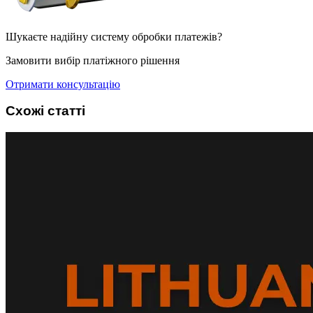
Шукаєте надійну систему обробки платежів?
Замовити вибір платіжного рішення
Отримати консультацію
Схожі статті