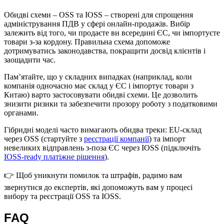
Обидві схеми – OSS та IOSS – створені для спрощення
адміністрування ПДВ у сфері онлайн-продажів. Вибір
залежить від того, чи продаєте ви всередині ЄС, чи імпортуєте
товари з-за кордону. Правильна схема допоможе
дотримуватись законодавства, покращити досвід клієнтів і
заощадити час.
Пам’ятайте, що у складних випадках (наприклад, коли
компанія одночасно має склад у ЄС і імпортує товари з
Китаю) варто застосовувати обидві схеми. Це дозволить
знизити ризики та забезпечити прозору роботу з податковими
органами.
Гібридні моделі часто вимагають обидва треки: EU-склад
через OSS (стартуйте з
реєстрації компанії
) та імпорт
невеликих відправлень з-поза ЄС через IOSS (підключіть
IOSS-ready платіжне рішення
).
👉 Щоб уникнути помилок та штрафів, радимо вам
звернутися до експертів, які допоможуть вам у процесі
вибору та реєстрації OSS та IOSS.
FAQ