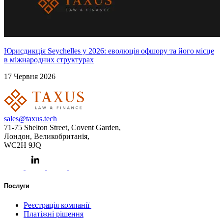
Юрисдикція Seychelles у 2026: еволюція офшору та його місце
в міжнародних структурах
17 Червня 2026
sales@taxus.tech
71-75 Shelton Street, Covent Garden,
Лондон, Великобританія,
WC2H 9JQ
Послуги
Реєстрація компанії
Платіжні рішення