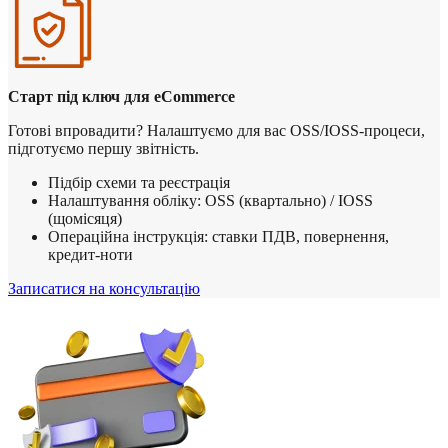
Старт під ключ для eCommerce
Готові впровадити? Налаштуємо для вас OSS/IOSS-процеси,
підготуємо першу звітність.
Підбір схеми та реєстрація
Налаштування обліку: OSS (квартально) / IOSS
(щомісяця)
Операційна інструкція: ставки ПДВ, повернення,
кредит-ноти
Записатися на консультацію