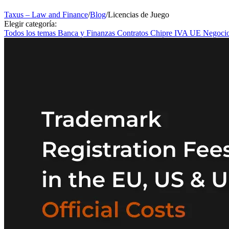
Taxus – Law and Finance
/
Blog
/
Licencias de Juego
Elegir categoría:
Todos los temas
Banca y Finanzas
Contratos
Chipre
IVA UE
Negocio