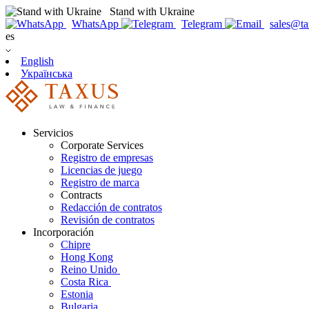
Stand with Ukraine
WhatsApp
Telegram
sales@ta
es
English
Українська
Servicios
Corporate Services
Registro de empresas
Licencias de juego
Registro de marca
Contracts
Redacción de contratos
Revisión de contratos
Incorporación
Chipre
Hong Kong
Reino Unido
Costa Rica
Estonia
Bulgaria