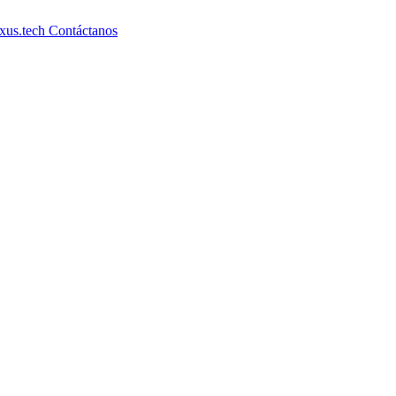
xus.tech
Contáctanos