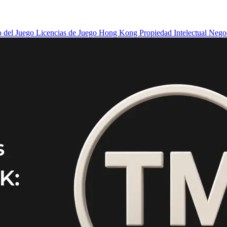
 del Juego
Licencias de Juego
Hong Kong
Propiedad Intelectual
Negoc