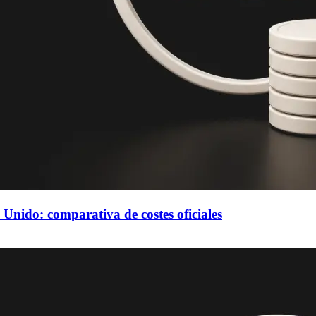
Unido: comparativa de costes oficiales