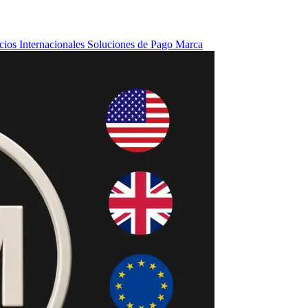
ios Internacionales
Soluciones de Pago
Marca