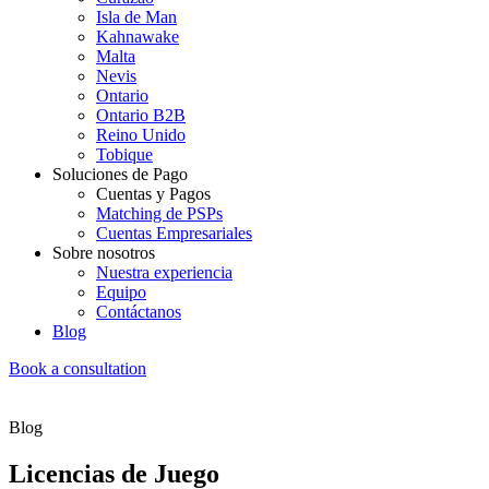
Isla de Man
Kahnawake
Malta
Nevis
Ontario
Ontario B2B
Reino Unido
Tobique
Soluciones de Pago
Cuentas y Pagos
Matching de PSPs
Cuentas Empresariales
Sobre nosotros
Nuestra experiencia
Equipo
Contáctanos
Blog
Book a consultation
Blog
Licencias de Juego